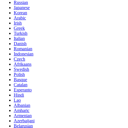
Russian
Japanese
Korean
Arabic
Irish
Greek
Turkish
Italian
Danish
Romanian
Indonesian
Czech
Afrikaans
Swedish
Polish
Basque
Catalan
Esperanto
Hindi
Lao
Albanian
Amharic
Armenian
Azerbaijani
Belarusian