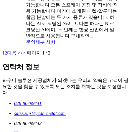
가능합니다.모든 스프레이 공정 및 장비에 적
용 가능합니다.여기에 소개된 니켈-알루미늄
합금 분말에는 두 가지 종류가 있습니다. 하
나는 Al로 코팅된 Ni이고, 다른 하나는 Ni로
코팅된 Al이며, 두 번째는 항공 산업에서 일
반적으로 사용됩니다.구체적인...
문의
세부 사항
1
2
다음 >
>>
페이지 1 / 2
연락처 정보
파우더 솔루션 제공업체가 되겠다는 우리의 약속은 고객이 필
요한 것을 찾을 수 있도록 모든 조치를 취하는 것을 보장합니
다.
028-86799441
sales.sup1@cdhrmetal.com
028-86799442