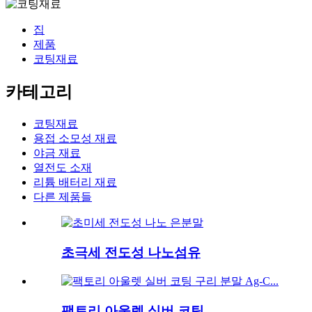
집
제품
코팅재료
카테고리
코팅재료
용접 소모성 재료
야금 재료
열전도 소재
리튬 배터리 재료
다른 제품들
초극세 전도성 나노섬유
팩토리 아울렛 실버 코팅...