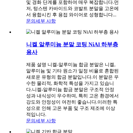
및 경화 단계를 포함하여 매우 복잡합니다.먼
저, 텅스텐 카바이드와 코발트 분말을 고온에
서 융합시킨 후 용접 와이어로 성형합니다...
문의
세부 사항
니켈 알루미늄 분말 코팅 NiAl 하부층
용사
제품 설명 니켈-알루미늄 합금 분말은 니켈,
알루미늄 및 기타 원소가 일정 비율로 혼합된
새로운 유형의 합금 분말입니다.이 분말은 우
수한 물리적, 화학적 특성을 가지고 있습니
다.니켈-알루미늄 합금 분말은 구조적 안정
성과 내식성이 우수하며, 특히 고온 환경에서
강도와 안정성이 여전히 좋습니다.이러한 특
성으로 인해 고온 부품 및 구조 제조에 이상
적입니다.
문의
세부 사항