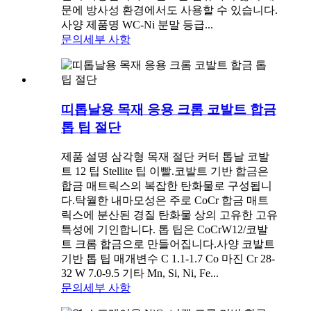
문에 방사성 환경에서도 사용할 수 있습니다.
사양 제품명 WC-Ni 분말 등급...
문의
세부 사항
띠톱날용 목재 응용 크롬 코발트 합금
톱 팁 절단
제품 설명 삼각형 목재 절단 커터 톱날 코발
트 12 팁 Stellite 팁 이빨.코발트 기반 합금은
합금 매트릭스의 복잡한 탄화물로 구성됩니
다.탁월한 내마모성은 주로 CoCr 합금 매트
릭스에 분산된 경질 탄화물 상의 고유한 고유
특성에 기인합니다. 톱 팁은 CoCrW12/코발
트 크롬 합금으로 만들어집니다.사양 코발트
기반 톱 팁 매개변수 C 1.1-1.7 Co 마진 Cr 28-
32 W 7.0-9.5 기타 Mn, Si, Ni, Fe...
문의
세부 사항