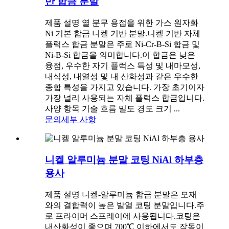
반 합금 분말
제품 설명 열 분무 용접을 위한 가스 원자화
Ni 기본 합금 니켈 기반 분말.니켈 기반 자체
플럭스 합금 분말은 주로 Ni-Cr-B-Si 합금 및
Ni-B-Si 합금을 의미합니다.이 합금은 낮은
융점, 우수한 자기 플럭스 특성 및 내마모성,
내식성, 내열성 및 내 산화성과 같은 우수한
종합 특성을 가지고 있습니다. 가장 초기이자
가장 널리 사용되는 자체 플럭스 합금입니다.
사양 항목 기술 흐름 밀도 경도 크기 ...
문의
세부 사항
니켈 알루미늄 분말 코팅 NiAl 하부층
용사
제품 설명 니켈-알루미늄 합금 분말은 모재
와의 결합력이 높은 발열 코팅 분말입니다.주
로 프라이머 스프레이에 사용됩니다.코팅은
내산화성이 좋으며 700℃ 이하에서도 작동이