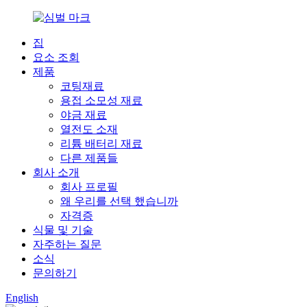
집
요소 조회
제품
코팅재료
용접 소모성 재료
야금 재료
열전도 소재
리튬 배터리 재료
다른 제품들
회사 소개
회사 프로필
왜 우리를 선택 했습니까
자격증
식물 및 기술
자주하는 질문
소식
문의하기
English