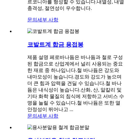
르코니아를 형성할 수 있습니다.내열성, 내열
충격성, 절연성이 우수합니다.
문의
세부 사항
코발트계 합금 용접봉
제품 설명 페로바나듐은 바나듐과 철로 구성
된 합금으로 산업계에서 널리 사용되는 중요
한 재료 중 하나입니다.철 바나듐은 강도와 ​​
내마모성이 높습니다.경도와 강도가 높으며
더 큰 힘과 압력을 견딜 수 있습니다.철 바나
듐은 내식성이 높습니다.산화, 산, 알칼리 및
기타 화학 물질의 침식에 저항하고 서비스 수
명을 늘릴 수 있습니다.철 바나듐은 또한 열
안정성이 뛰어나고 ...
문의
세부 사항