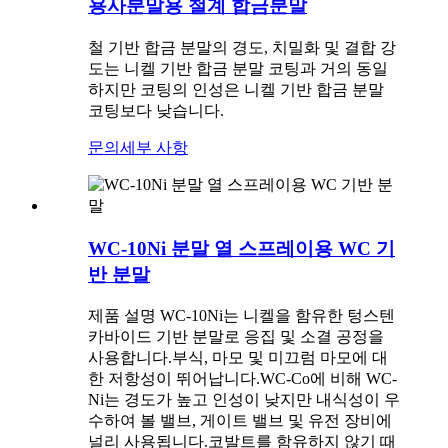
용사분말용 철계 합금분말
철 기반 합금 분말의 경도, 치밀화 및 결합 강
도는 니켈 기반 합금 분말 코팅과 거의 동일
하지만 코팅의 인성은 니켈 기반 합금 분말
코팅보다 낮습니다.
문의
세부 사항
WC-10Ni 분말 열 스프레이용 WC 기
반 분말
제품 설명 WC-10Ni는 니켈을 함유한 텅스텐
카바이드 기반 분말로 응집 및 소결 공정을
사용합니다.부식, 마모 및 미끄럼 마모에 대
한 저항성이 뛰어납니다.WC-Co에 비해 WC-
Ni는 경도가 높고 인성이 낮지만 내식성이 우
수하여 볼 밸브, 게이트 밸브 및 유전 장비에
널리 사용됩니다.코발트를 함유하지 않기 때