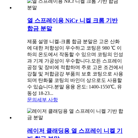
열 스프레이용 NiCr 니켈 크롬 기반
합금 분말
제품 설명 니켈-크롬 합금 분말은 고온 산화
에 대한 저항성이 우수하고 코팅은 980 ℃ 이
하의 온도에서 작동할 수 있으며 코팅의 인성
과 기계 가공성이 우수합니다.모든 스프레이
공정 및 장비에 적합하며 주로 고온 조건에서
강철 및 저합금강 부품의 보호 코팅으로 사용
되며 탄화물 코팅의 바인더 상으로도 사용할
수 있습니다.분말 용융 온도: 1400-1550℃, 유
동성 18-23...
문의
세부 사항
레이저 클래딩용 열 스프레이 니켈 기