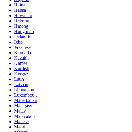
Haitian
Hausa
Hawaiian
Hebrew
Hmong
Hungarian
Icelandic
Igbo
Javanese
Kannada
Kazakh
Khmer
Kurdish
Kyrgyz
Latin
Latvian
Lithuanian
Luxembou..
Macedonian
Malagasy
Malay
Malayalam
Maltese
Maori