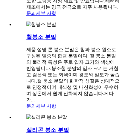
또한 고성능 자성 재료 및 안료입니다.배터리
제조에서는 양극 전극으로 자주 사용됩니다.
문의
세부 사항
철붕소 분말
제품 설명 론 붕소 분말은 철과 붕소 원소로
구성된 일종의 합금 분말이며, 철 붕소 분말
의 물리적 특성은 주로 입자 크기와 색상에
반영됩니다.붕소철 분말의 입자 크기는 거칠
고 검은색 또는 회색이며 경도와 밀도가 높습
니다.철 붕소 분말의 화학적 성질은 상대적으
로 안정적이며 내식성 및 내산화성이 우수하
며 상온에서 쉽게 산화되지 않습니다.게다
가...
문의
세부 사항
실리콘 붕소 분말