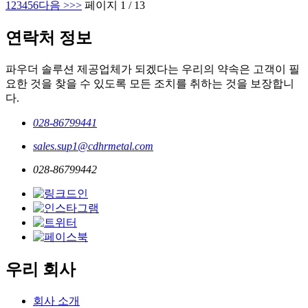
1
2
3
4
5
6
다음 >
>>
페이지 1 / 13
연락처 정보
파우더 솔루션 제공업체가 되겠다는 우리의 약속은 고객이 필
요한 것을 찾을 수 있도록 모든 조치를 취하는 것을 보장합니
다.
028-86799441
sales.sup1@cdhrmetal.com
028-86799442
우리 회사
회사 소개