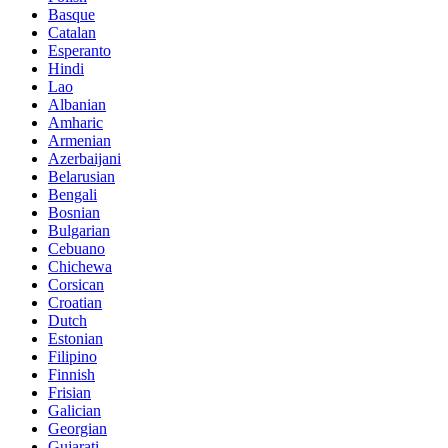
Basque
Catalan
Esperanto
Hindi
Lao
Albanian
Amharic
Armenian
Azerbaijani
Belarusian
Bengali
Bosnian
Bulgarian
Cebuano
Chichewa
Corsican
Croatian
Dutch
Estonian
Filipino
Finnish
Frisian
Galician
Georgian
Gujarati