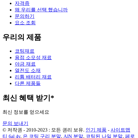
자격증
왜 우리를 선택 했습니까
문의하기
요소 조회
우리의 제품
코팅재료
용접 소모성 재료
야금 재료
열전도 소재
리튬 배터리 재료
다른 제품들
최신 혜택 받기*
최신 정보를 얻으세요
문의 보내기
© 저작권 - 2010-2023 : 모든 권리 보유.
인기 제품
-
사이트맵
티 6al 4v
,
은 코팅 구리 분말
,
AlN 분말
,
코팅된 나일 분말
,
페로