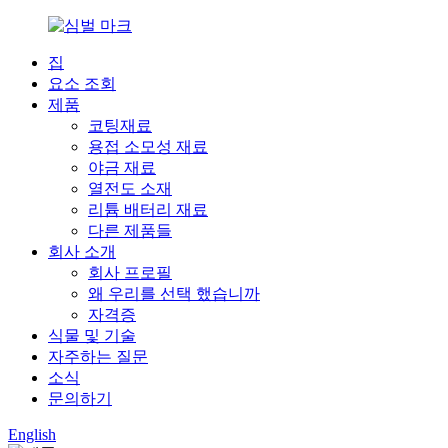
집
요소 조회
제품
코팅재료
용접 소모성 재료
야금 재료
열전도 소재
리튬 배터리 재료
다른 제품들
회사 소개
회사 프로필
왜 우리를 선택 했습니까
자격증
식물 및 기술
자주하는 질문
소식
문의하기
English