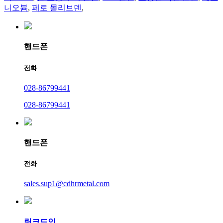
니오븀
,
페로 몰리브덴
,
핸드폰
전화
028-86799441
028-86799441
핸드폰
전화
sales.sup1@cdhrmetal.com
링크드인