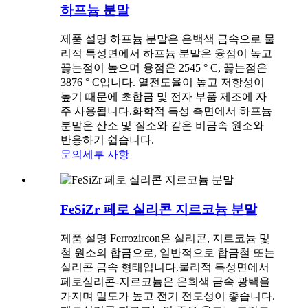
하프늄 분말
제품 설명 하프늄 분말은 은백색 금속으로 물
리적 특성면에서 하프늄 분말은 융점이 높고
끓는점이 높으며 융점은 2545 ° C, 끓는점은
3876 ° C입니다. 열전도율이 높고 저항성이
높기 때문에 초합금 및 전자 부품 제조에 자
주 사용됩니다.화학적 특성 측면에서 하프늄
분말은 산소 및 질소와 같은 비금속 원소와
반응하기 쉽습니다.
문의
세부 사항
FeSiZr 페로 실리콘 지르코늄 분말
제품 설명 Ferrozircon은 실리콘, 지르코늄 및
철 원소의 합금으로, 일반적으로 합금철 또는
실리콘 금속 형태입니다.물리적 특성면에서
페로실리콘-지르코늄은 은회색 금속 광택을
가지며 밀도가 높고 전기 전도성이 좋습니다.