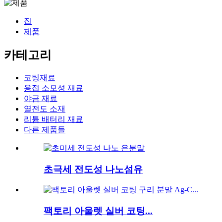
집
제품
카테고리
코팅재료
용접 소모성 재료
야금 재료
열전도 소재
리튬 배터리 재료
다른 제품들
초극세 전도성 나노섬유
팩토리 아울렛 실버 코팅...