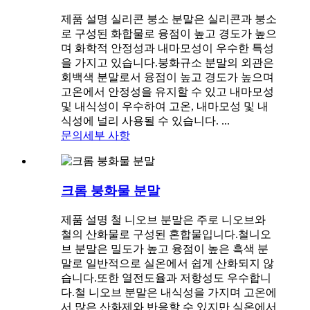
제품 설명 실리콘 붕소 분말은 실리콘과 붕소
로 구성된 화합물로 융점이 높고 경도가 높으
며 화학적 안정성과 내마모성이 우수한 특성
을 가지고 있습니다.붕화규소 분말의 외관은
회백색 분말로서 융점이 높고 경도가 높으며
고온에서 안정성을 유지할 수 있고 내마모성
및 내식성이 우수하여 고온, 내마모성 및 내
식성에 널리 사용될 수 있습니다. ...
문의
세부 사항
크롬 붕화물 분말
제품 설명 철 니오브 분말은 주로 니오브와
철의 산화물로 구성된 혼합물입니다.철니오
브 분말은 밀도가 높고 융점이 높은 흑색 분
말로 일반적으로 실온에서 쉽게 산화되지 않
습니다.또한 열전도율과 저항성도 우수합니
다.철 니오브 분말은 내식성을 가지며 고온에
서 많은 산화제와 반응할 수 있지만 실온에서