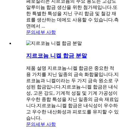
페로실리콘 지르코늄의 주요 용도는 고강도
알루미늄 합금 생산을 위한 첨가제입니다.또
한 특별한 특성을 지닌 구리 합금 및 철강 재
료를 생산하는 데에도 사용할 수 있습니다.측
면에서 ...
문의
세부 사항
지르코늄 니켈 합금 분말
제품 설명 지르코늄-니켈 합금은 중요한 적
용 가치를 지닌 일종의 금속 화합물입니다.지
르코늄과 니켈이라는 두 가지 금속 원소로 구
성된 합금입니다.지르코늄-니켈 합금은 내식
성, 고온 강도, 기계적 성질 및 기계 가공성이
우수한 종합 특성을 지닌 일종의 금속 재료입
니다.지르코늄-니켈 합금은 내식성이 우수하
고 우수한 내산화성과 피로도를 유지할 수 있
습니다.
문의
세부 사항