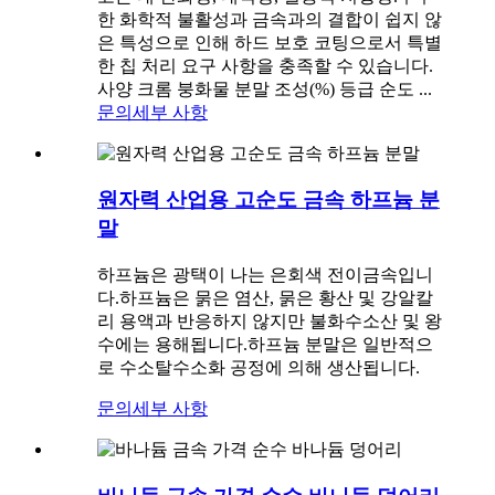
한 화학적 불활성과 금속과의 결합이 쉽지 않
은 특성으로 인해 하드 보호 코팅으로서 특별
한 칩 처리 요구 사항을 충족할 수 있습니다.
사양 크롬 붕화물 분말 조성(%) 등급 순도 ...
문의
세부 사항
원자력 산업용 고순도 금속 하프늄 분
말
하프늄은 광택이 나는 은회색 전이금속입니
다.하프늄은 묽은 염산, 묽은 황산 및 강알칼
리 용액과 반응하지 않지만 불화수소산 및 왕
수에는 용해됩니다.하프늄 분말은 일반적으
로 수소탈수소화 공정에 의해 생산됩니다.
문의
세부 사항