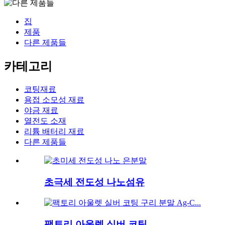
집
제품
다른 제품들
카테고리
코팅재료
용접 소모성 재료
야금 재료
열전도 소재
리튬 배터리 재료
다른 제품들
초극세 전도성 나노섬유
팩토리 아울렛 실버 코팅...