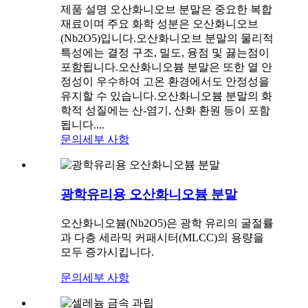
제품 설명 오산화니오브 분말은 중요한 복합
재료이며 주요 화학 성분은 오산화니오브
(Nb2O5)입니다.오산화니오브 분말의 물리적
특성에는 결정 구조, 밀도, 융점 및 끓는점이
포함됩니다.오산화니오븀 분말은 또한 열 안
정성이 우수하여 고온 환경에서도 안정성을
유지할 수 있습니다.오산화니오븀 분말의 화
학적 성질에는 산-염기, 산화 환원 등이 포함
됩니다....
문의
세부 사항
광학유리용 오산화니오븀 분말
오산화니오븀(Nb2O5)은 광학 유리의 굴절률
과 다층 세라믹 커패시터(MLCC)의 용량을
모두 증가시킵니다.
문의
세부 사항