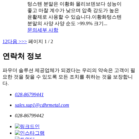
텅스텐 분말은 이황화 몰리브덴보다 성능이
좋고 마찰 계수가 낮으며 압축 강도가 높은
윤활제로 사용할 수 있습니다.이황화텅스텐
분말의 사양 사양 순도 >99.9% 크기...
문의
세부 사항
1
2
다음 >
>>
페이지 1 / 2
연락처 정보
파우더 솔루션 제공업체가 되겠다는 우리의 약속은 고객이 필
요한 것을 찾을 수 있도록 모든 조치를 취하는 것을 보장합니
다.
028-86799441
sales.sup1@cdhrmetal.com
028-86799442