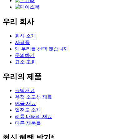
우리 회사
회사 소개
자격증
왜 우리를 선택 했습니까
문의하기
요소 조회
우리의 제품
코팅재료
용접 소모성 재료
야금 재료
열전도 소재
리튬 배터리 재료
다른 제품들
최신 혜택 받기*