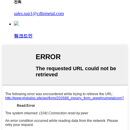
전화
sales.sup1@cdhrmetal.com
링크드인