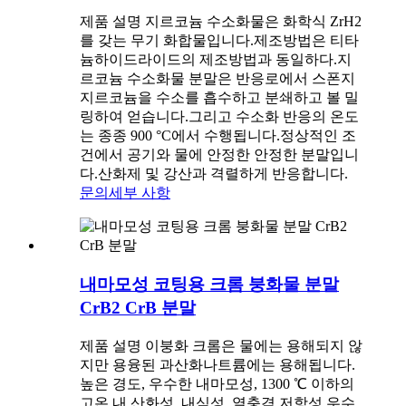
제품 설명 지르코늄 수소화물은 화학식 ZrH2
를 갖는 무기 화합물입니다.제조방법은 티타
늄하이드라이드의 제조방법과 동일하다.지
르코늄 수소화물 분말은 반응로에서 스폰지
지르코늄을 수소를 흡수하고 분쇄하고 볼 밀
링하여 얻습니다.그리고 수소화 반응의 온도
는 종종 900 °C에서 수행됩니다.정상적인 조
건에서 공기와 물에 안정한 안정한 분말입니
다.산화제 및 강산과 격렬하게 반응합니다.
문의
세부 사항
내마모성 코팅용 크롬 붕화물 분말
CrB2 CrB 분말
제품 설명 이붕화 크롬은 물에는 용해되지 않
지만 용융된 과산화나트륨에는 용해됩니다.
높은 경도, 우수한 내마모성, 1300 ℃ 이하의
고온 내 산화성, 내식성, 열충격 저항성.우수