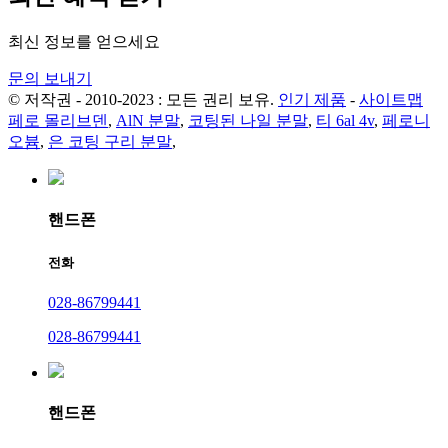
최신 정보를 얻으세요
문의 보내기
© 저작권 - 2010-2023 : 모든 권리 보유.
인기 제품
-
사이트맵
페로 몰리브덴
,
AlN 분말
,
코팅된 나일 분말
,
티 6al 4v
,
페로니
오븀
,
은 코팅 구리 분말
,
핸드폰
전화
028-86799441
028-86799441
핸드폰