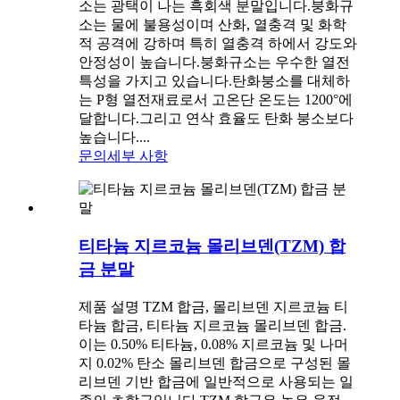
소는 광택이 나는 흑회색 분말입니다.붕화규
소는 물에 불용성이며 산화, 열충격 및 화학
적 공격에 강하며 특히 열충격 하에서 강도와
안정성이 높습니다.붕화규소는 우수한 열전
특성을 가지고 있습니다.탄화붕소를 대체하
는 P형 열전재료로서 고온단 온도는 1200°에
달합니다.그리고 연삭 효율도 탄화 붕소보다
높습니다....
문의
세부 사항
티타늄 지르코늄 몰리브덴(TZM) 합
금 분말
제품 설명 TZM 합금, 몰리브덴 지르코늄 티
타늄 합금, 티타늄 지르코늄 몰리브덴 합금.
이는 0.50% 티타늄, 0.08% 지르코늄 및 나머
지 0.02% 탄소 몰리브덴 합금으로 구성된 몰
리브덴 기반 합금에 일반적으로 사용되는 일