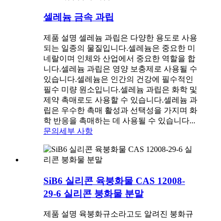
셀레늄 금속 과립
제품 설명 셀레늄 과립은 다양한 용도로 사용
되는 일종의 물질입니다.셀레늄은 중요한 미
네랄이며 인체와 산업에서 중요한 역할을 합
니다.셀레늄 과립은 영양 보충제로 사용될 수
있습니다.셀레늄은 인간의 건강에 필수적인
필수 미량 원소입니다.셀레늄 과립은 화학 및
제약 촉매로도 사용할 수 있습니다.셀레늄 과
립은 우수한 촉매 활성과 선택성을 가지며 화
학 반응을 촉매하는 데 사용될 수 있습니다...
문의
세부 사항
SiB6 실리콘 육붕화물 CAS 12008-
29-6 실리콘 붕화물 분말
제품 설명 육붕화규소라고도 알려진 붕화규