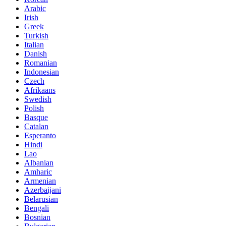
Arabic
Irish
Greek
Turkish
Italian
Danish
Romanian
Indonesian
Czech
Afrikaans
Swedish
Polish
Basque
Catalan
Esperanto
Hindi
Lao
Albanian
Amharic
Armenian
Azerbaijani
Belarusian
Bengali
Bosnian