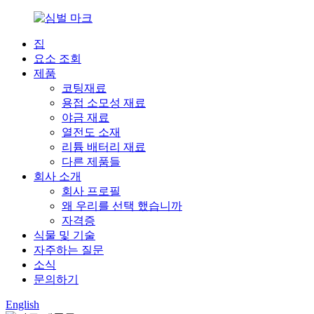
집
요소 조회
제품
코팅재료
용접 소모성 재료
야금 재료
열전도 소재
리튬 배터리 재료
다른 제품들
회사 소개
회사 프로필
왜 우리를 선택 했습니까
자격증
식물 및 기술
자주하는 질문
소식
문의하기
English