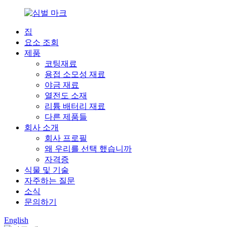
집
요소 조회
제품
코팅재료
용접 소모성 재료
야금 재료
열전도 소재
리튬 배터리 재료
다른 제품들
회사 소개
회사 프로필
왜 우리를 선택 했습니까
자격증
식물 및 기술
자주하는 질문
소식
문의하기
English