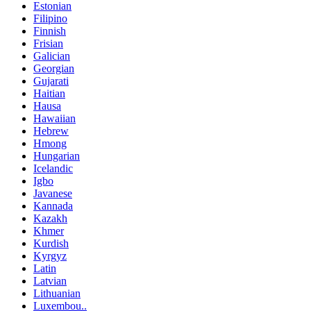
Estonian
Filipino
Finnish
Frisian
Galician
Georgian
Gujarati
Haitian
Hausa
Hawaiian
Hebrew
Hmong
Hungarian
Icelandic
Igbo
Javanese
Kannada
Kazakh
Khmer
Kurdish
Kyrgyz
Latin
Latvian
Lithuanian
Luxembou..