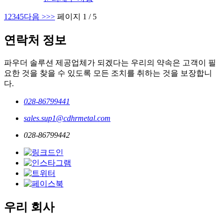
1
2
3
4
5
다음 >
>>
페이지 1 / 5
연락처 정보
파우더 솔루션 제공업체가 되겠다는 우리의 약속은 고객이 필
요한 것을 찾을 수 있도록 모든 조치를 취하는 것을 보장합니
다.
028-86799441
sales.sup1@cdhrmetal.com
028-86799442
우리 회사