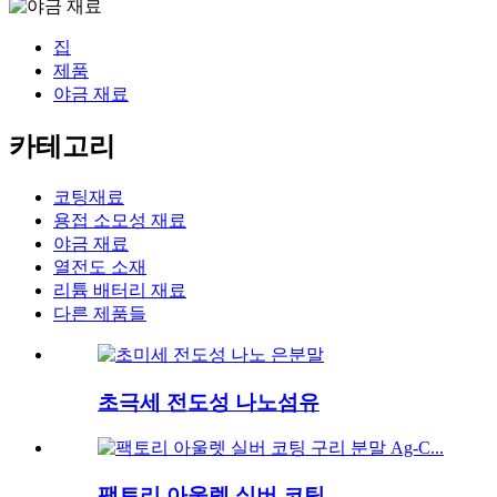
집
제품
야금 재료
카테고리
코팅재료
용접 소모성 재료
야금 재료
열전도 소재
리튬 배터리 재료
다른 제품들
초극세 전도성 나노섬유
팩토리 아울렛 실버 코팅...