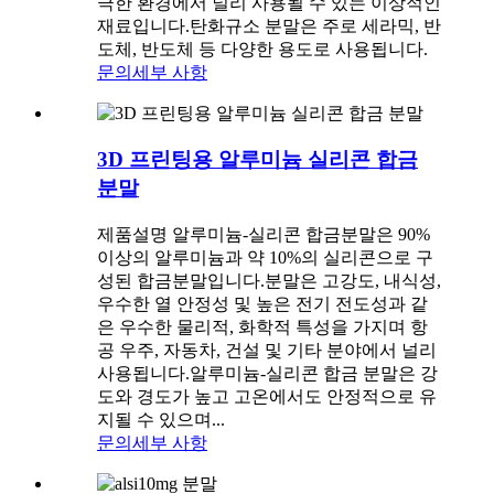
극한 환경에서 널리 사용될 수 있는 이상적인
재료입니다.탄화규소 분말은 주로 세라믹, 반
도체, 반도체 등 다양한 용도로 사용됩니다.
문의
세부 사항
3D 프린팅용 알루미늄 실리콘 합금
분말
제품설명 알루미늄-실리콘 합금분말은 90%
이상의 알루미늄과 약 10%의 실리콘으로 구
성된 합금분말입니다.분말은 고강도, 내식성,
우수한 열 안정성 및 높은 전기 전도성과 같
은 우수한 물리적, 화학적 특성을 가지며 항
공 우주, 자동차, 건설 및 기타 분야에서 널리
사용됩니다.알루미늄-실리콘 합금 분말은 강
도와 ​​경도가 높고 고온에서도 안정적으로 유
지될 수 있으며...
문의
세부 사항