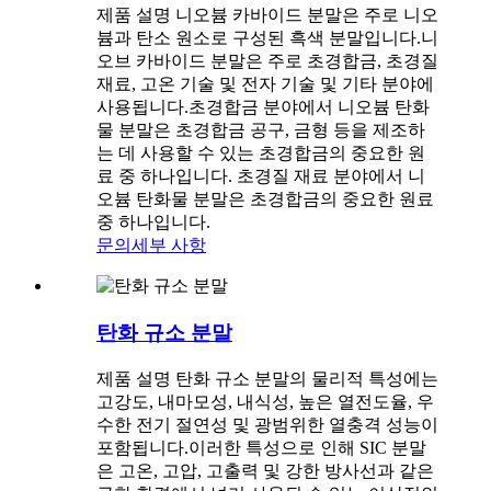
제품 설명 니오븀 카바이드 분말은 주로 니오
븀과 탄소 원소로 구성된 흑색 분말입니다.니
오브 카바이드 분말은 주로 초경합금, 초경질
재료, 고온 기술 및 전자 기술 및 기타 분야에
사용됩니다.초경합금 분야에서 니오븀 탄화
물 분말은 초경합금 공구, 금형 등을 제조하
는 데 사용할 수 있는 초경합금의 중요한 원
료 중 하나입니다. 초경질 재료 분야에서 니
오븀 탄화물 분말은 초경합금의 중요한 원료
중 하나입니다.
문의
세부 사항
탄화 규소 분말
제품 설명 탄화 규소 분말의 물리적 특성에는
고강도, 내마모성, 내식성, 높은 열전도율, 우
수한 전기 절연성 및 광범위한 열충격 성능이
포함됩니다.이러한 특성으로 인해 SIC 분말
은 고온, 고압, 고출력 및 강한 방사선과 같은