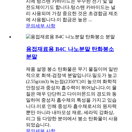
시에 텅스텐 카바이드는 우수한 전기 및 열
전도체이기도 합니다.텅스텐 카바이드는 널
리 사용되며 가장 중요한 것은 초경합금 제조
에 사용됩니다.이 합금은 높은 ...
문의
세부 사항
용접재료용 B4C 나노분말 탄화붕소
분말
제품 설명 붕소 탄화물은 무기 물질이며 일반
적으로 회색-검정색 분말입니다.밀도가 높고
(2.55g/cm3) 녹는점(2350°C)이 높으며 화학적
안정성과 중성자 흡수력이 뛰어납니다.이 물
질은 매우 단단하고 다이아몬드의 경도와 동
일하며 중성자 흡수체의 특성을 가지고 있습
니다.이로 인해 중성자 흡수체로서의 원자력
뿐만 아니라 내마모성 재료, 세라믹 강화상,
리그 등 다양한 분야에서 붕소 탄화물이 사용
되었습니다.
문의
세부 사항