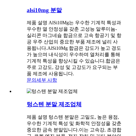
alsi10mg 분말
제품 설명 AlSi10Mg는 우수한 기계적 특성과
우수한 열 안정성을 갖춘 고성능 알루미늄-
실리콘 마그네슘 합금으로 고속 항공기 및 항
공 우주 산업의 중요한 부품 제조에 널리 사
용됩니다.AlSi10Mg 합금은 강도가 높고 경도
가 높으며 내식성이 우수하며 열처리를 통해
기계적 특성을 향상시킬 수 있습니다.합금은
주로 고강도, 강성 및 고강도가 요구되는 부
품 제조에 사용됩니다.
문의
세부 사항
텅스텐 분말 제조업체
제품 설명 텅스텐 분말은 고밀도, 높은 융점,
우수한 기계적 특성 및 화학적 안정성을 갖춘
중요한 금속 분말입니다.이는 고속강, 초경합