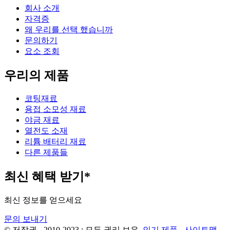
회사 소개
자격증
왜 우리를 선택 했습니까
문의하기
요소 조회
우리의 제품
코팅재료
용접 소모성 재료
야금 재료
열전도 소재
리튬 배터리 재료
다른 제품들
최신 혜택 받기*
최신 정보를 얻으세요
문의 보내기
© 저작권 - 2010-2023 : 모든 권리 보유.
인기 제품
-
사이트맵