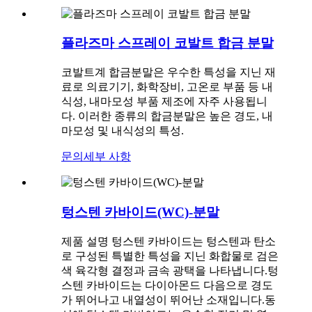
플라즈마 스프레이 코발트 합금 분말
코발트계 합금분말은 우수한 특성을 지닌 재
료로 의료기기, 화학장비, 고온로 부품 등 내
식성, 내마모성 부품 제조에 자주 사용됩니
다. 이러한 종류의 합금분말은 높은 경도, 내
마모성 및 내식성의 특성.
문의
세부 사항
텅스텐 카바이드(WC)-분말
제품 설명 텅스텐 카바이드는 텅스텐과 탄소
로 구성된 특별한 특성을 지닌 화합물로 검은
색 육각형 결정과 금속 광택을 나타냅니다.텅
스텐 카바이드는 다이아몬드 다음으로 경도
가 뛰어나고 내열성이 뛰어난 소재입니다.동