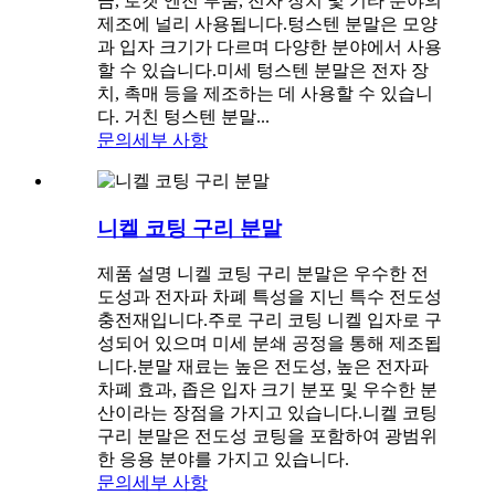
금, 로켓 엔진 부품, 전자 장치 및 기타 분야의
제조에 널리 사용됩니다.텅스텐 분말은 모양
과 입자 크기가 다르며 다양한 분야에서 사용
할 수 있습니다.미세 텅스텐 분말은 전자 장
치, 촉매 등을 제조하는 데 사용할 수 있습니
다. 거친 텅스텐 분말...
문의
세부 사항
니켈 코팅 구리 분말
제품 설명 니켈 코팅 구리 분말은 우수한 전
도성과 전자파 차폐 특성을 지닌 특수 전도성
충전재입니다.주로 구리 코팅 니켈 입자로 구
성되어 있으며 미세 분쇄 공정을 통해 제조됩
니다.분말 재료는 높은 전도성, 높은 전자파
차폐 효과, 좁은 입자 크기 분포 및 우수한 분
산이라는 장점을 가지고 있습니다.니켈 코팅
구리 분말은 전도성 코팅을 포함하여 광범위
한 응용 분야를 가지고 있습니다.
문의
세부 사항