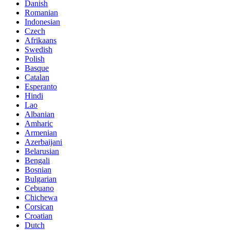
Danish
Romanian
Indonesian
Czech
Afrikaans
Swedish
Polish
Basque
Catalan
Esperanto
Hindi
Lao
Albanian
Amharic
Armenian
Azerbaijani
Belarusian
Bengali
Bosnian
Bulgarian
Cebuano
Chichewa
Corsican
Croatian
Dutch