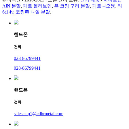
AlN 분말
,
페로 몰리브덴
,
은 코팅 구리 분말
,
페로니오븀
,
티
6al 4v
,
코팅된 나일 분말
,
핸드폰
전화
028-86799441
028-86799441
핸드폰
전화
sales.sup1@cdhrmetal.com